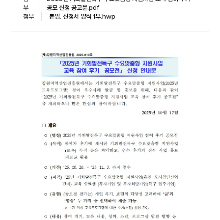
부
공모 신청 공고문.pdf
첨부
붙임. 신청서 양식 1부.hwp