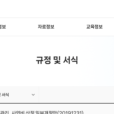
정보
자료정보
교육정보
규정 및 서식
및 서식
_사업비 산정 일부개정안(20191231)