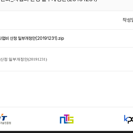
작성
산정 일부개정안(20191231).zip
 일부개정안(20191231)