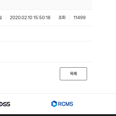
일
2020.02.10 15:50:18
조회
11499
목록